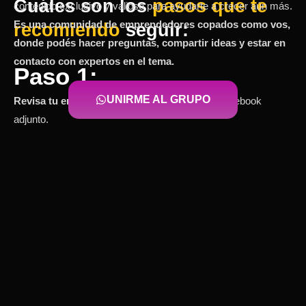
Cuáles son los
pasos que te
contenido exclusivo y valioso para ayudarte a crecer aún más.
Es una comunidad de emprendedores copados como vos,
recomiendo
seguir:
donde podés hacer preguntas, compartir ideas y estar en
contacto con expertos en el tema.
Paso 1:
UNIRME AL GRUPO
Revisa tu email
. Vas a encontrar un email con el ebook
adjunto.